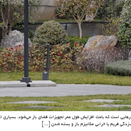
ارهایی است که باعث افزایش طول عمر تجهیزات فضای باز می‌شود. بسیاری از اف
زدگی فریم یا خرابی مکانیزم باز و بسته شدن […]