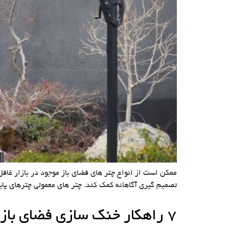
ممکن است از انواع چتر های فضای باز موجود در بازار غافل
تصمیم گیری آگاهانه کمک کند. چتر های معمولی چترهای پای
7 راهکار خنک سازی فضای باز