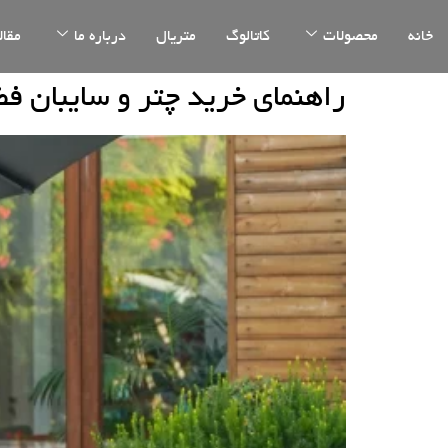
خانه
محصولات
کاتالوگ
متریال
درباره ما
مقال
راهنمای خرید چتر و سایبان فض