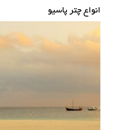
انواع چتر پاسیو