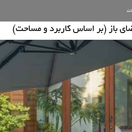
ات
ای باز (بر اساس کاربرد و مساحت)