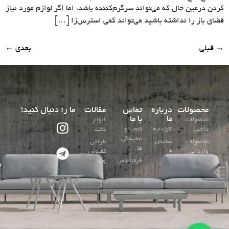
کردن درعین حال که می‌تواند سرگرم‌کننده باشد، اما اگر لوازم مورد نیاز
فضای باز را نداشته باشید می‌تواند کمی استرس‌زا […]
→
قبلی
بعدی
←
محصولات
درباره
تماس
مقالات
ما را دنبال کنید!
ما
با ما
محصولات
انواع
تاریخچه
شعب و
داخلی
تخت
نمایندگی
تندیس
محصولات
طراحی
ها
ها
وارداتی
کفپوش
فرم تماس
ویلا