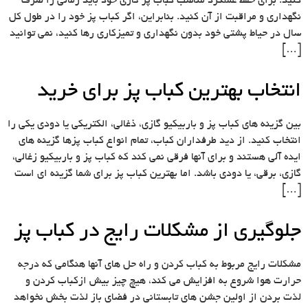
کنید. برای حفظ عملکرد مناسب کباب پز گازی خود باید زمانی را صرف
نگهداری و مراقبت از آن کنید. بنابراین، اگر کباب پز خود را در طول کل
سال در حیاط پشتی خود بدون نگهداری و تمیزکاری رها کنید، نمی توانید
[…]
انتخاب بهترین کباب پز برای خرید
بین گزینه های کباب پز و باربیکیو گازی، ذغالی، الکتریکی یا دودی یکی را
انتخاب کنید. از دید طرفداران کباب، تمام انواع کباب پزها گزینه های
ایده آلی هستند و برای آنها فرقی نمی کند که کباب پز و باربیکیو زغالی،
گازی، برقی، یا دودی باشد. اما بهترین کباب پز برای شما گزینه ای است
[…]
جلوگیری از مشکلات رایج در کباب پز
مشکلات رایج مربوط به کباب کردن و راه حل های آنها هنگامی که درجه
حرارت هوا شروع به افزایش می کند، هیچ چیز بیش ازکباب کردن و
لذت بردن از اولین جشن های تابستانی در فضای باز لذت بخش نخواهد