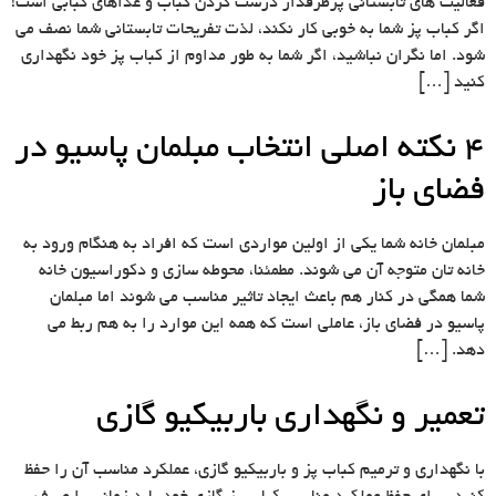
فعالیت های تابستانی پرطرفدار درست کردن کباب و غذاهای کبابی است!
اگر کباب پز شما به خوبی کار نکند، لذت تفریحات تابستانی شما نصف می
شود. اما نگران نباشید، اگر شما به طور مداوم از کباب پز خود نگهداری
کنید […]
4 نکته اصلی انتخاب مبلمان پاسیو در
فضای باز
مبلمان خانه شما یکی از اولین مواردی است که افراد به هنگام ورود به
خانه تان متوجه آن می شوند. مطمئنا، محوطه سازی و دکوراسیون خانه
شما همگی در کنار هم باعث ایجاد تاثیر مناسب می شوند اما مبلمان
پاسیو در فضای باز، عاملی است که همه این موارد را به هم ربط می
دهد. […]
تعمیر و نگهداری باربیکیو گازی
با نگهداری و ترمیم کباب پز و باربیکیو گازی، عملکرد مناسب آن را حفظ