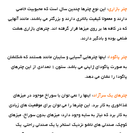
چتر بازاری
: این نوع چترها چندین سال است که محبوبیت خاصی
دارند و معمولا کیفیت بالاتری دارند و بزرگتر می باشند، مانند آنهایی
که در کافه ها بر روی میزها قرار گرفته اند. چترهای بازاری هشت
ضلعی بوده و بادگیر دارند.
چتر پاگودا
: اینها چترهایی آسیایی و سایبان مانند هستند که شکلشان
به صورت پاگودای ژاپنی می باشد. ستون 1 تعدادی از این چترهای
پاگودا را نشان می دهد.
چترهای یک سرآزاد
: اینها را نمی توان با سوراخ موجود در میزهای
غذاخوری به کار برد. این چترها را می توان برای موقعیت های زیادی
به کار برد که نیاز به سایه وجود دارد: میزهای بدون سوراخ، میزهای
کوچک، صندلی های تاشو نزدیک استخر یا یک صندلی راحتی. یک