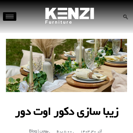
زیبا سازی دکور اوت دور
آذر 30, 1403
,
8:00 ب.ظ
,
مقالات | Blog