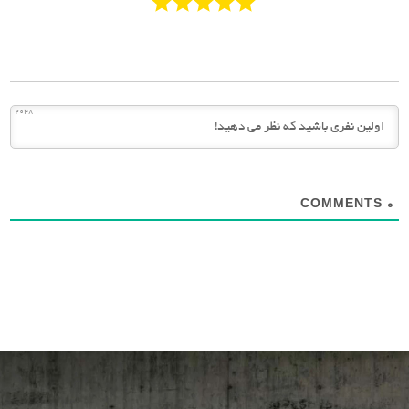
2048
COMMENTS
0