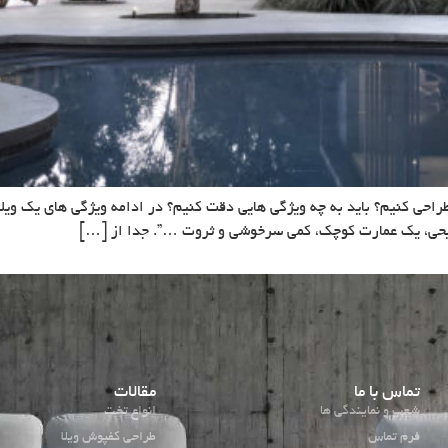
 طراحی کنیم؟ باید به چه ویژگی هایی دقت کنیم؟ در ادامه ویژگی های یک و
یحی، یک عمارت کوچک، کمی سرخوشی و ثروت …”. جدا از […]
تماس با ما
مقالات
شعب و نمایندگی ها
انواع تخت
فرم تماس
طراحی کفپوش ویلا