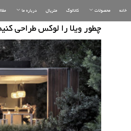
خانه
محصولات
کاتالوگ
متریال
درباره ما
مقال
چطور ویلا را لوکس طراحی کنیم