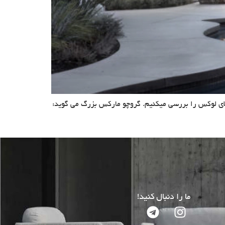
یلای لوکس را بررسی میکنیم. گروچو مارکس بزرگ می گوید:
ما را دنبال کنید!