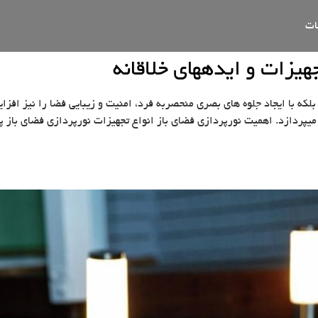
ات
هیزات و ایدههای خلاقانه
 بلکه با ایجاد جلوه های بصری منحصربه فرد، امنیت و زیبایی فضا را نیز اف
زد. اهمیت نورپردازی فضای باز انواع تجهیزات نورپردازی فضای باز پروژکتورهای LEDپ