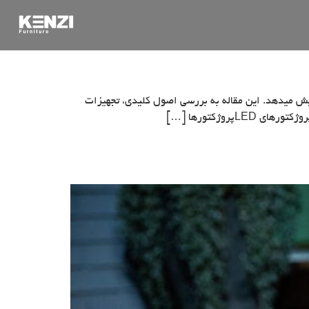
زایش میدهد. این مقاله به بررسی اصول کلیدی، تجهیزات
روژکتورها […]