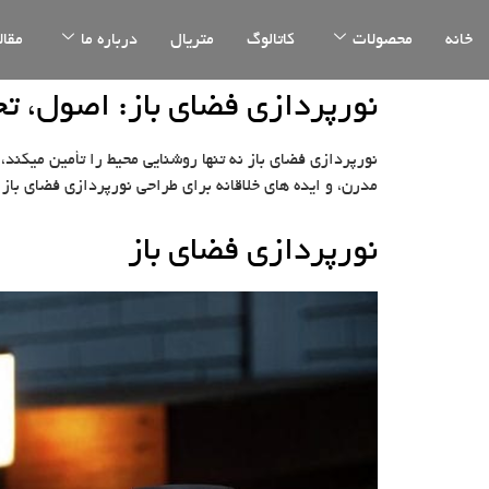
خانه
محصولات
کاتالوگ
متریال
درباره ما
مقال
نورپردازی فضای باز: اصول، تج
نورپردازی فضای باز نه تنها روشنایی محیط را تأمین میکند،
مدرن، و ایده های خلاقانه برای طراحی نورپردازی فضای باز میپردا
نورپردازی فضای باز