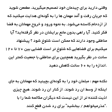
وقتی دارید برای چیدمان خود تصمیم میگیرید، مطمعن شوید
که جریان رفت و آمد مهمان ها را به گونه‌ای هدایت میکنید که
از ازدحام کاسته می‌شود. به نحوه ورود و خروج مهمانان به فضا
فکر کنید. آیا راهی بدون مانع برایشان در نظر گرفته‌اید؟ آیا
مناطقی وجود دارند که ممکن است شلوغ شود ؟ پیشنهاد
میکنیم برای فضاهایی که شلوغ تر است فضایی بین 70 تا 120
سانت در نظر بگیرید همچنین برای مناطقی با جمعیت کمتر این
اندازه را به 60 سانت کاهش دهید.
نکته مهم : مبلمان خود را به گونه‌ای بچینید که مهمانان به جای
اینکه از وسط ان رد شوند، از کنار ان رد شوند. هیچ چیزی
اذیت کننده تر از این نیست که دیگران مکالمه شما را با
“عذرمیخواهم / ببخشید” برای رد شدن قطع کنند.