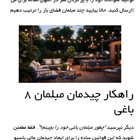
توانید سوالات خود را با پر کردن نظر در انتهای مقاله برای من
ارسال کنید. حالا بیایید چند مبلمان فضای باز را ترتیب دهیم!
8 راهکار چیدمان مبلمان
باغی
دیگر نپرسید
“چطور مبلمان باغی خود را بچینم؟”
. فقط مطمئن
شوید که این قوانین ساده را برای ایجاد چیدمان عالی پاسیو