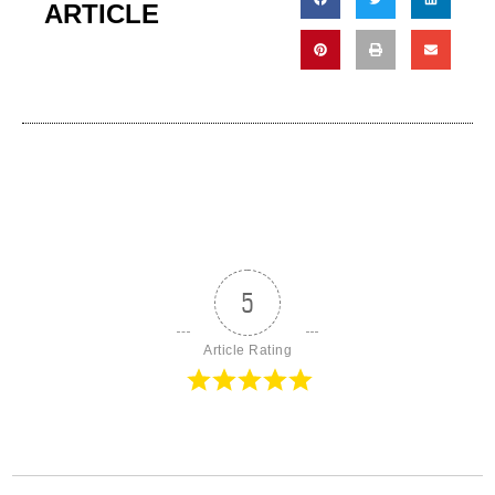
ARTICLE
5
Article Rating