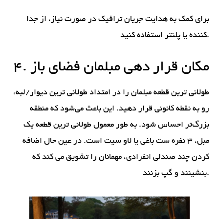
برای کمک به هدایت جریان ترافیک در صورت نیاز، از جدا
کننده یا پلنتر استفاده کنید.
4. مکان قرار دهی مبلمان فضای باز
طولانی ترین قطعه مبلمان را در امتداد طولانی ترین دیوار/لبه،
رو به نقطه کانونی قرار دهید. این باعث می‌شود که منطقه
بزرگ‌تر احساس شود. به طور معمول طولانی ترین قطعه یک
مبل، 3 نفره ست باغی یا لاو سیت است. در عین حال اضافه
کردن چند صندلی انفرادی، مهمانان را تشویق می کند که
بنشینند و گپ بزنند.