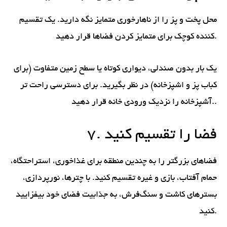
محل پخت و پز را از ناهارخوری متمایز نگه دارید. یک تقسیم
کننده کوچک برای متمایز کردن فضاها قرار دهید.
یک بار بدون صندلی، دیواری کوتاه یا سطح زمین متفاوت (برای
کباب پز و اشپزخانه) در نظر بگیرید. برای دسترسی راحت تر
آشپزخانه را نزدیک ورودی خانه قرار دهید..
7. فضا را تقسیم کنید
فضاهای بزرگتر را به چندین منطقه برای غذاخوری، استراحتگاه،
حمام آفتاب، بازی و غیره تقسیم کنید. با چترها، نورپردازی،
بسترهای کاشت و سنگ‌فرش، به جذابیت فضای خود بیفزایید
کنید.