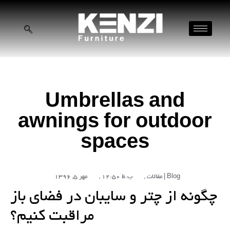
Umbrellas and
awnings for outdoor
spaces
مقالات | Blog
,
12:50 ب.ظ
,
مهر 5, 1396
چگونه از چتر و سایبان در فضای باز
مراقبت کنیم؟