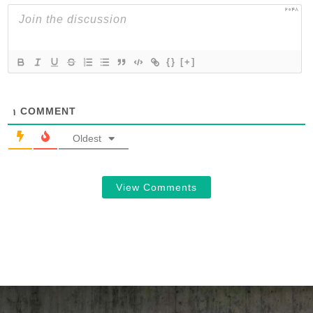
2048
{}
[+]
1
COMMENT
Oldest
View Comments