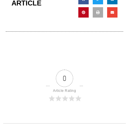
ARTICLE
0
Article Rating