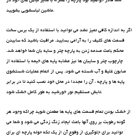
شما قادر خواهید بود پارچه را همراه با سایر لباس های خود در
ماشین لباسشویی بشویید.
اگر به اندازه کافی تمیز نشد می توانید با استفاده از یک برس سخت
قسمت های کثیف را به آرامی بسایید. مراقبت باشید که سابیدن
محکم باعث صدمه زدن به پارچه چتر و سایه بان شما خواهد شد.
چارچوب چتر و سایبان ها نیز مشابه پایه های خیمه با استفاده از
صابون غلیظ و آب شسته می شود. پس از اتمام عملیات شستشوی
پایه ها و پارچه ، آن را مجددا در محل خود نصب کنید تا در برابر
تابش مستقیم نور خورشید به طور کامل خشک شود.
از خشک بودن تمام قسمت های پایه ها مطمئن شوید چراکه وجود هر
گونه رطوبت بر روی آنها باعث ایجاد زنگ زدگی می شود و شما می
توانید برای جلوگیری از وقوع آن از یک تکه حوله پارچه ای برای