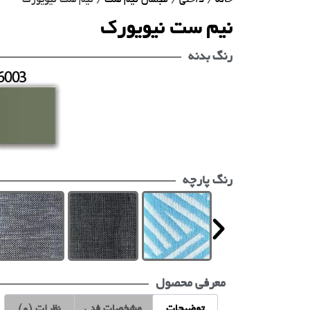
نیم ست نیویورک
رنگ بدنه
رنگ پارچه
معرفی محصول
توضیحات
مشخصات فنی
نظرات (0)