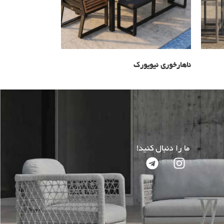
ناهارخوری نیویورک
ما را دنبال کنید!