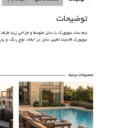
توضیحات
نیم ست نیویورک با سایز متوسط و طراحی زیبا طرفدا
نیویورک قابلیت تغییر سایز در ابعاد، نوع رنگ، و پار
محصولات مرتبط