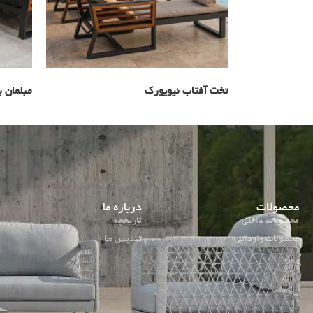
تخت آفتاب نیویورک
مبلمان ب
محصولات
درباره ما
محصولات داخلی
تاریخچه
محصولات وارداتی
تندیس ها