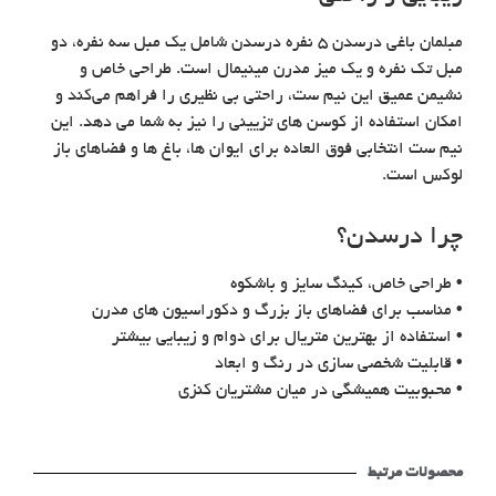
مبلمان باغی درسدن ۵ نفره درسدن شامل یک مبل سه نفره، دو
مبل تک نفره و یک میز مدرن مینیمال است. طراحی خاص و
نشیمن عمیق این نیم ست، راحتی بی نظیری را فراهم می‌کند و
امکان استفاده از کوسن های تزیینی را نیز به شما می دهد. این
نیم ست انتخابی فوق العاده برای ایوان ها، باغ ها و فضاهای باز
لوکس است.
چرا درسدن؟
•
طراحی خاص، کینگ سایز و باشکوه
•
مناسب برای فضاهای باز بزرگ و دکوراسیون های مدرن
•
استفاده از بهترین متریال برای دوام و زیبایی بیشتر
•
قابلیت شخصی سازی در رنگ و ابعاد
•
محبوبیت همیشگی در میان مشتریان کنزی
محصولات مرتبط