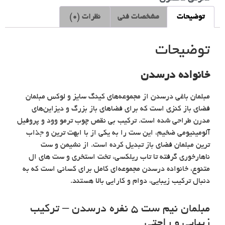
توضیحات
مشخصات فنی
نظرات (0)
توضیحات
خانواده درسدن
مبلمان باغی درسدن از مجموعه‌های کینگ سایز و لوکس مبلمان
فضای باز کنزی است که برای فضاهای باز بزرگ و دیزاین‌های
مدرن طراحی شده است. ترکیب بی نقص چوب ترمو وود و پروفیل
آلومینیومی ضخیم، این ست را به یکی از با ابهت ترین و جذاب
ترین مبلمان فضای باز تبدیل کرده است. از نشیمن و ست
ناهارخوری گرفته تا تاب ریلکسی، تخت استخری و ست های ال
متنوع، خانواده درسدن مجموعه‌ای کامل برای کسانی است که به
دنبال ترکیب زیبایی، دوام و کارایی بالا هستند.
مبلمان نیم ست ۵ نفره درسدن – ترکیب
زیبایی و راحتی