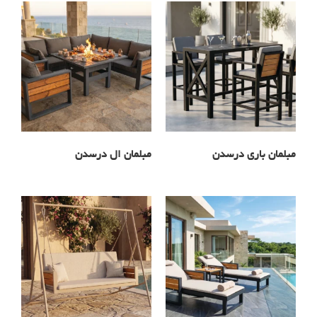
مبلمان باری درسدن
مبلمان ال درسدن