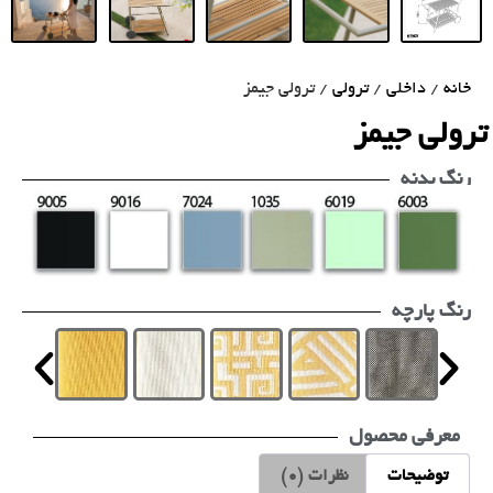
خانه
/
داخلی
/
ترولی
/ ترولی جیمز
ترولی جیمز
رنگ بدنه
رنگ پارچه
معرفی محصول
توضیحات
نظرات (0)