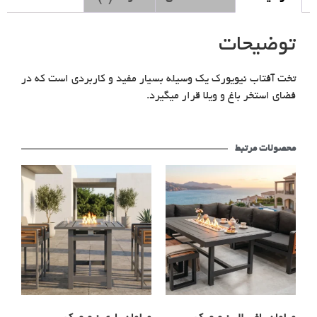
توضیحات
تخت آفتاب نیویورک یک وسیله بسیار مفید و کاربردی است که در
فضای استخر باغ و ویلا قرار میگیرد.
محصولات مرتبط