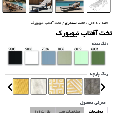
خانه
/
داخلی
/
تخت استخری
/ تخت آفتاب نیویورک
تخت آفتاب نیویورک
رنگ بدنه
رنگ پارچه
معرفی محصول
توضیحات
مشخصات فنی
نظرات (0)