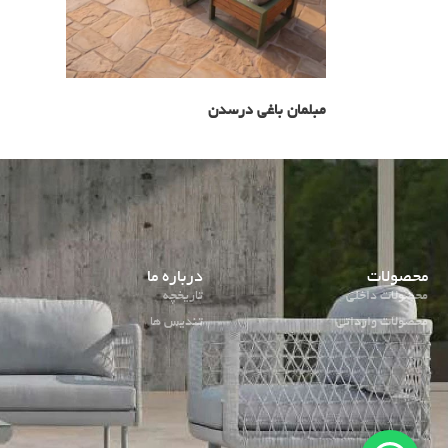
مبلمان باغی درسدن
محصولات
درباره ما
محصولات داخلی
تاریخچه
محصولات وارداتی
تندیس ها