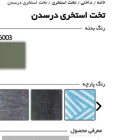
خانه
/
داخلی
/
تخت استخری
/ تخت استخری درسدن
تخت استخری درسدن
رنگ بدنه
رنگ پارچه
معرفی محصول