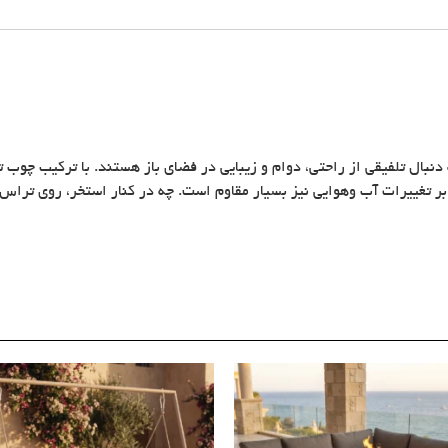
ال تلفیقی از راحتی، دوام و زیبایی در فضای باز هستند. با ترکیب چوب ت
رابر تغییرات آب وهوایی نیز بسیار مقاوم است. چه در کنار استخر، روی ترا