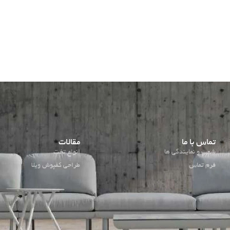
تماس با ما
مقالات
شعب و نمایندگی ها
انواع تخت
فرم تماس
طراحی کفپوش ویلا