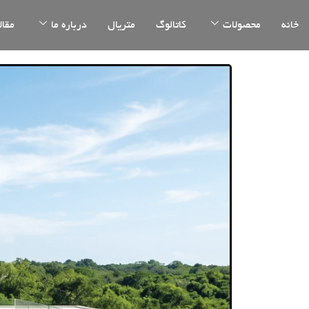
خانه
محصولات
کاتالوگ
متریال
درباره ما
مقال