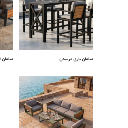
مبلمان باری درسدن
مبلمان 