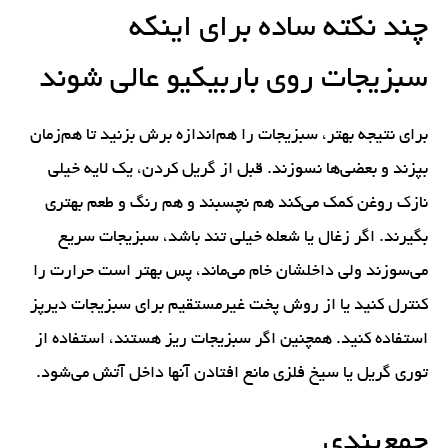
چند نکته ساده برای اینکه
سبزیجات روی باربیکیو عالی شوند
برای نتیجه بهتر، سبزیجات را هم‌اندازه برش بزنید تا هم‌زمان
بپزند و بعضی‌ها نسوزند. قبل از گریل کردن، یک لایه خیلی
نازک روغن کمک می‌کند هم نچسبند و هم رنگ و طعم بهتری
بگیرند. اگر زغال یا شعله خیلی تند باشد، سبزیجات سریع
می‌سوزند ولی داخلشان خام می‌ماند، پس بهتر است حرارت را
کنترل کنید یا از روش پخت غیرمستقیم برای سبزیجات دیرپز
استفاده کنید. همچنین اگر سبزیجات ریز هستند، استفاده از
توری گریل یا سیخ فلزی مانع افتادن آنها داخل آتش می‌شود.
جمع‌بندی