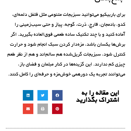
برای باربیکیو می‌توانید سبزیجات متنوعی مثل فلفل دلمه‌ای،
کدو، بادمجان، قارچ، ذرت، گوجه، پیاز و حتی سیب‌زمینی را
آماده کنید و با چند تکنیک ساده طعمی فوق‌العاده بگیرید. اگر
برش‌ها یکسان باشد، مزه‌دار کردن سبک انجام شود و حرارت
کنترل شود، سبزیجات گریل‌شده هم سالم‌اند و هم از نظر طعم
چیزی کم ندارند. این گزینه‌ها در کنار مبلمان و فضای باز،
می‌توانند تجربه یک دورهمی خوش‌مزه و حرفه‌ای را کامل کنند.
این مقاله را به
اشتراک بگذارید