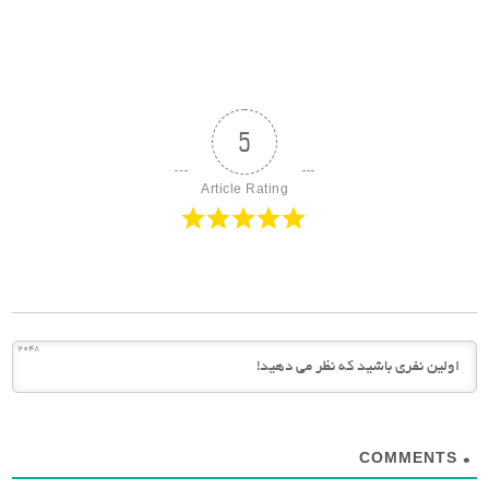
5
Article Rating
2048
COMMENTS
0