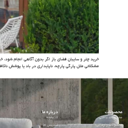
خرید چتر و سایبان فضای باز اگر بدون آگاهی انجام شود، خی
مشکلاتی مثل پارگی پارچه، ناپایداری در باد یا پوشش ناکا
محصولات
درباره ما
محصولات داخلی
تاریخچه
محصولات وارداتی
تندیس ها