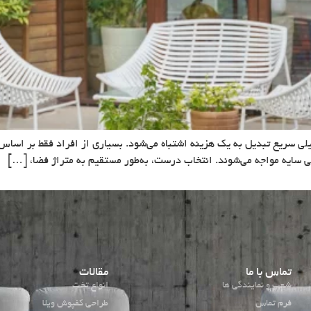
لی سریع تبدیل به یک هزینه اشتباه می‌شود. بسیاری از افراد فقط بر اساس ظ
فی سایه مواجه می‌شوند. انتخاب درست، به‌طور مستقیم به متراژ فضا، […]
تماس با ما
مقالات
شعب و نمایندگی ها
انواع تخت
فرم تماس
طراحی کفپوش ویلا