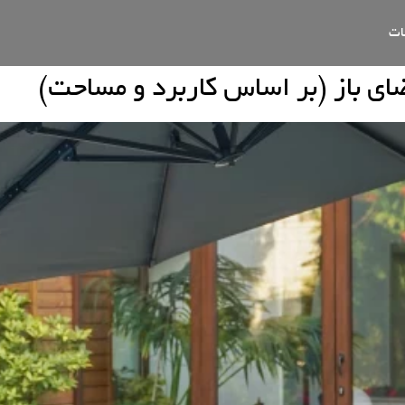
ات
ای باز (بر اساس کاربرد و مساحت)