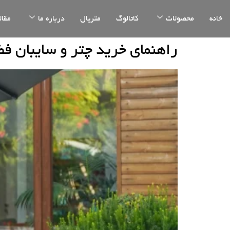
خانه
محصولات
کاتالوگ
متریال
درباره ما
مقال
راهنمای خرید چتر و سایبان فض