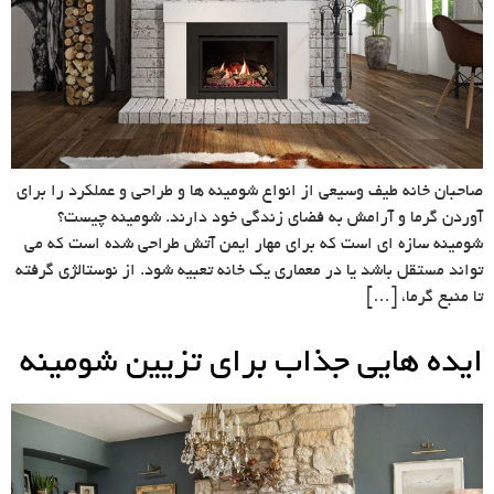
صاحبان خانه طیف وسیعی از انواع شومینه ها و طراحی و عملکرد را برای
آوردن گرما و آرامش به فضای زندگی خود دارند. شومینه چیست؟
شومینه سازه ای است که برای مهار ایمن آتش طراحی شده است که می
تواند مستقل باشد یا در معماری یک خانه تعبیه شود. از نوستالژی گرفته
تا منبع گرما، […]
ایده هایی جذاب برای تزیین شومینه