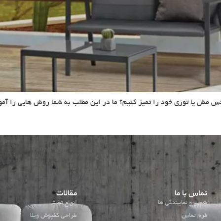
نس مش یا توری خود را تمیز کنیم؟ ما در این مطلب به شما روش هایی را آمو
تماس با ما
مقالات
شعب و نمایندگی ها
انواع تخت
فرم تماس
طراحی کفپوش ویلا