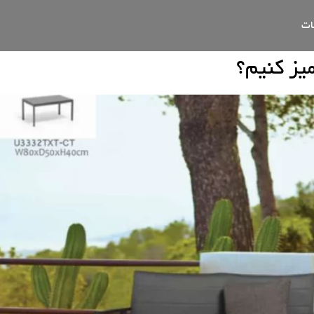
ات
یز کنیم؟