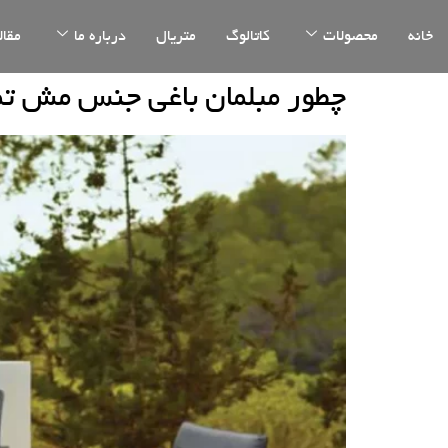
خانه
محصولات
کاتالوگ
متریال
درباره ما
مقال
چطور مبلمان باغی جنس مش تم