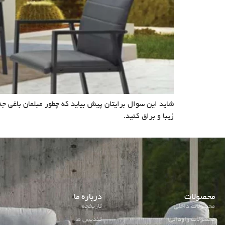
شاید این سوال برایتان پیش بیاید که چطور مبلمان باغی ج
زیبا و براق کنید.
محصولات
درباره ما
محصولات داخلی
تاریخچه
محصولات وارداتی
تندیس ها