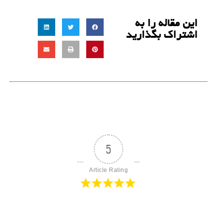
این مقاله را به
اشتراک بگذارید
5
Article Rating