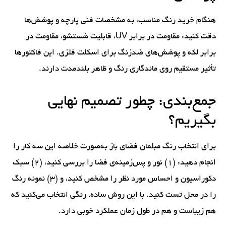
هنگام خرید رنگ مناسب، به مشخصات فنی پارچه و پوشش‌ها
دقت کنید: مقاومت در برابر UV، قابلیت شستشو، مقاومت در
برابر لکه و پوشش‌های ضدزنگ برای اسکلت فلزی. این فاکتورها
تأثیر مستقیم روی ماندگاری رنگ و ظاهر بلندمدت دارند.
جمع‌بندی: چطور تصمیم نهایی
بگیریم؟
برای انتخاب رنگ مبلمان فضای باز به‌صورت خلاصه این سه کار را
انجام دهید: (۱) نور و پس‌زمینه‌ی فضا را بررسی کنید، (۲) سبک
دکوراسیون و احساس مورد نظر را مشخص کنید، و (۳) نمونه رنگ
را در محل تست کنید. با این روش ساده، رنگی انتخاب می‌کنید که
هم زیباست و هم در طول زمان عملکرد خوبی دارد.