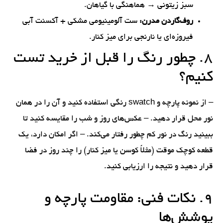
سبز زیتونی → هماهنگی با گیاهان.
روف‌گاردن مدرن:
ست آلومینیومی مشکی + آکسنت آبی
فیروزه‌ای یا نارنجی برای میز کنار.
۸. چطور رنگ را قبل از خرید تست
کنیم؟
– از نمونه پارچه و swatch رنگی استفاده کنید و آن را در همان
نور محل قرار دهید. – عکس‌های روز و شب را مقایسه کنید تا
ببینید رنگ در نور کم چطور رفتار می‌کند. – اگر امکان دارد، یک
قطعه کوچک موقت (مثلاً کوسن یا میز کنار) را چند روز در فضا
قرار دهید و نتیجه را ارزیابی کنید.
۹. نکات فنی: مقاومت پارچه و
پوشش‌ها