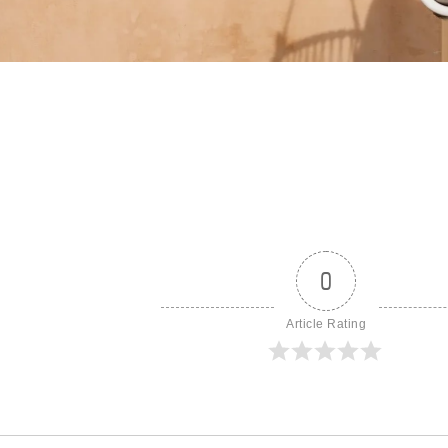
0
Article Rating