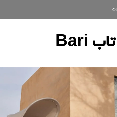
ات
تاب Bari