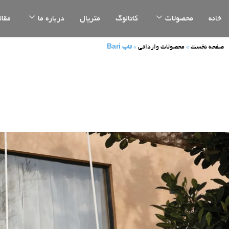
خانه
محصولات
کاتالوگ
متریال
درباره ما
مقال
صفحه نخست
»
محصولات وارداتی
»
تاب Bari