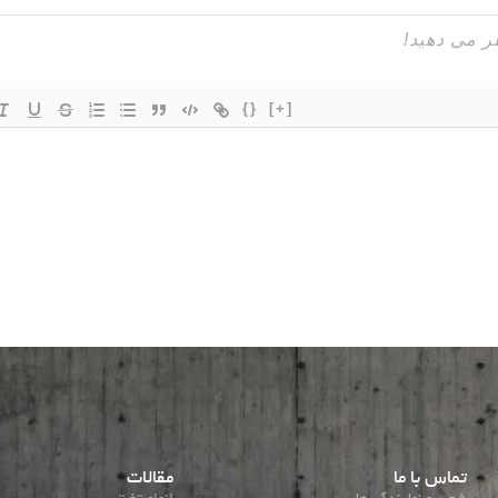
{}
[+]
تماس با ما
مقالات