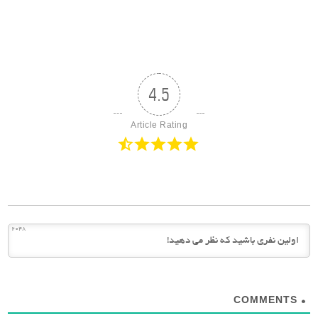
4.5
Article Rating
2048
COMMENTS
0