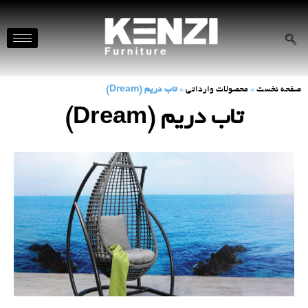
صفحه نخست
»
محصولات وارداتی
»
تاب دریم (Dream)
تاب دریم (Dream)