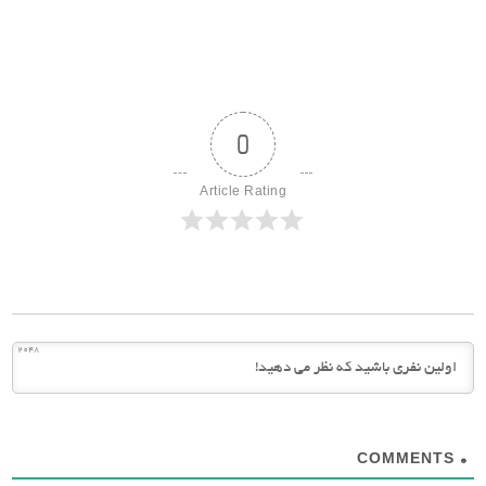
0
Article Rating
2048
COMMENTS
0