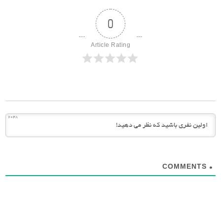
0
Article Rating
2048
COMMENTS
0