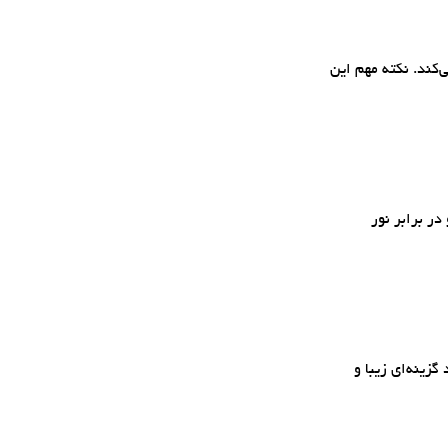
 بوده و ظاهر مدرن و گرمی ایجاد می‌کند. نکته مهم این
ند و در برابر نور
زینه‌ای زیبا و