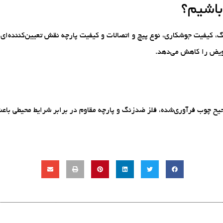
باشیم؟
نگ، کیفیت جوشکاری، نوع پیچ و اتصالات و کیفیت پارچه نقش تعیین‌کننده‌ا
عویض را کاهش می‌دهد.
یح چوب فرآوری‌شده، فلز ضدزنگ و پارچه مقاوم در برابر شرایط محیطی باع