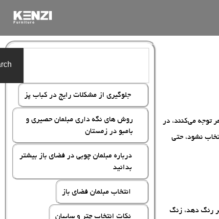
rch
جلوگیری از مشکلات رایج در کباب پز
روش های نگه داری مبلمان حصیری و
ر توجه می‌کنند، در
بامبو در زمستان
تخاب نشود، حتی
درباره مبلمان چوبی در فضای باز بیشتر
بدانید
انتخاب مبلمان فضای باز
یر رنگ دهد، زنگ
نکات انتخاب چتر و سایبان