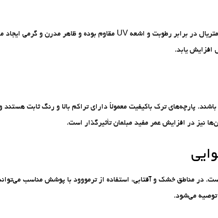
راتان مصنوعی یکی از محبوب‌ترین متریال‌ها برای مبلمان باغی است. این متریال در برابر رطوبت و اشعه UV مقاوم
 افزایش یابد.
ضدآب، ضد UV و مقاوم در برابر کپک باشند. پارچه‌های ترک باکیفیت معمولاً دارای تراکم بالا و رنگ ثابت هست
‌ها نیز در افزایش عمر مفید مبلمان تأثیرگذار است.
وایی
ت. در مناطق خشک و آفتابی، استفاده از ترمووود با پوشش مناسب می‌تواند گ
 توصیه می‌شود.