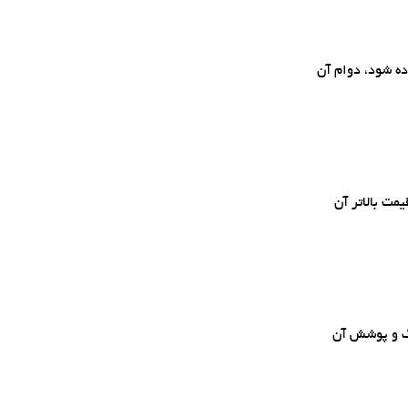
ده شود، دوام آن
مت بالاتر آن
گ و پوشش آن