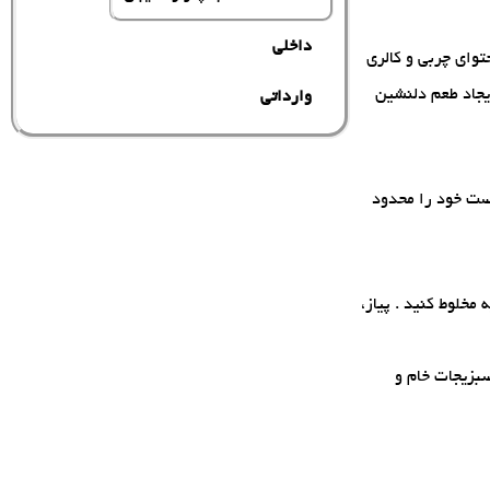
داخلی
توای چربی و کالری
ایجاد طعم دلنشین
وارداتی
یست خود را محدود
مخلوط کنید . پیاز،
بزیجات خام و