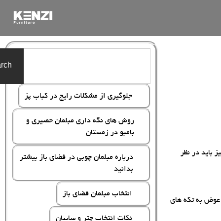
rch
جلوگیری از مشکلات رایج در کباب پز
روش های نگه داری مبلمان حصیری و
بامبو در زمستان
 باید در نظر
درباره مبلمان چوبی در فضای باز بیشتر
بدانید
انتخاب مبلمان فضای باز
 عوض به تکه های
نکات انتخاب چتر و سایبان