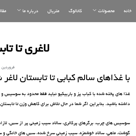
خانه
محصولات
کاتالوگ
متریال
درباره ما
مقال
لاغری تا تاب
فروردین 21, 1397
با غذاهای سالم کبابی تا تابستان لاغر 
غذا های پخته شده با کباب پز و باربیکیو نباید فقط محدود به سوسیس و هم
داشته باشید. بنابراین اگر شما در حال تلاش برای کاهش وزن تا تابستان 
سوسیس های چرب، برگرهای پرکالری، سالاد سیب زمینی پر از سس، لازانی
گوشت، ماهی، سالاد خوشمزه، سیب زمینی سرخ شده، سس های خانگی و سالم و غذاهای کبابی