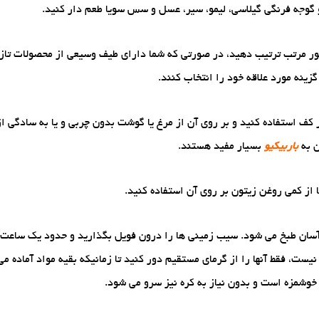
 گوجه فرنگی گیلاسی، لیمو، سیر، عسل و سس سویا طعم دار کنید.
ه طور مرتب ترتیب دهید، در صورتی که شما دارای طیف وسیعی از محصولات تاز
زینه مورد علاقه خود را انتخاب کنند.
 کف استفاده کنید و بر روی آن از مرغ یا گوشت بدون چربی و یا به سادگی ا
ن به
باربیکیو
بسیار مفید هستند.
از کمی روغن زیتون بر روی آن استفاده کنید.
 آسان طبخ می شود. سیب زمینی ها را درون فویل بگذارید و حدود یک ساعت
یست، فقط آنها را از گرمای مستقیم دور کنید تا زمانیکه بقیه مواد آماده م
خوشمزه است و بدون نیاز به کره نیز سرو می شود.