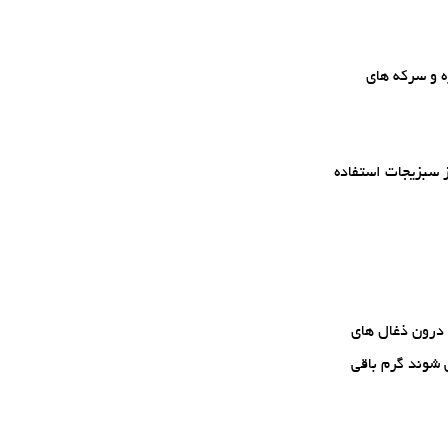
ه و سرکه های
ز سبزیجات استفاده
 درون ذغال های
ی شوند گرم باقی