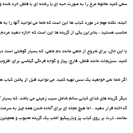
سعی کنید مخلوط مرغ را به صورت حبه ای یا رشته ای با فلفل خرد شده و
البته، نکته مهم در مورد کباب ها این است که شما می توانید آنها را ب
مناسب هستید ، بنابراین یکی از گزینه ها این است که اجازه دهید مردم گ
با این حال، برای شروع از ماهی مانند دم ماهی، که بسیار گوشتی است در
کنید. سبزیجات مانند فلفل، قارچ، پیاز و گوجه فرنگی گیلاسی برای افزود
اگر شما نمی خواهید یک سس تهیه کنید، می توانید قبل از پختن کباب ها 
دیگر گزینه های غذای کبابی سالم شامل سیب زمینی می باشد، که بسیار
گداخته قرار دهید ، اما هیچ عجله ای برای آماده شدن همه چیز به سرعت ن
بمانند. ذرت بر روی کباب پز وباربیکیو اغلب یک گزینه محبوب و همچنین 