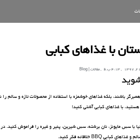
ات
ستان با غذاهای کبابی
,
4:13 ب.ظ
,
مقالات | Blog
شوید
برگر باشند، بلکه غذاهای خوشمزه با استفاده از محصولات تازه و سالم را نیز
هستید، با غذاهای کبابی آشتی کنید!
ا با سس مایونز، نان برشته، سس شیرین، پنیر و غیره را فراموش کنید. در
 BBQ خلاقانه فکر کنید.