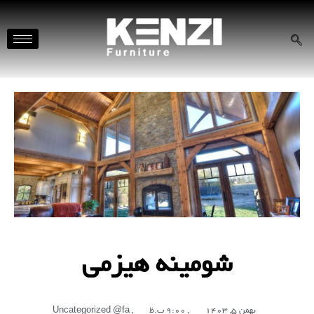
شومینه هیزمی
بهمن 5, 1403
,
9:00 ب.ظ
,
Uncategorized @fa