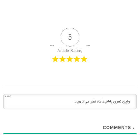
5
Article Rating
2048
COMMENTS
0