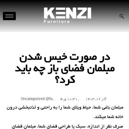
در صورت خیس شدن
مبلمان فضای باز چه باید
کرد؟
آذر 12, 1403
,
10:31 ق.ظ
,
Uncategorized @fa
مبلمان باغی شما، حیاط ویلای شما را به راحتی و لذتبخشی درون
خانه شما میکند.
صرف نظر از اندازه، سبک یا طراحی فضای شما، مبلمان فضای