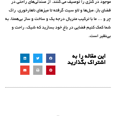
موجود در کنزی را توصیف می کنند. از صندلی‌های راحتی در
فضای باز، مبل‌ها و لاو سیت گرفته تا میزهای ناهارخوری، راک
چر و … ما با ترکیب متریال درجه یک و ساخت و ساز بی‌همتا، به
شما کمک کنیم فضایی در باغ خود بسازید که شیک، راحت و
بی‌نظیر است.
این مقاله را به
اشتراک بگذارید