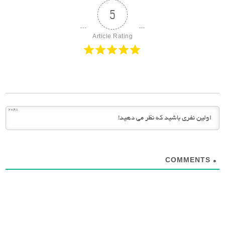
5
Article Rating
2048
COMMENTS
0