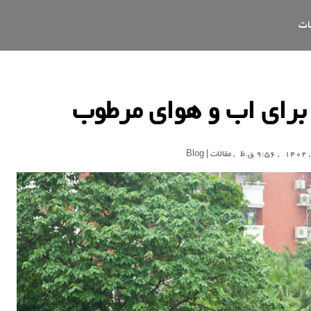
ات
 برای اب و هوای مرطوب
,
9:56 ق.ظ
,
مقالات | Blog