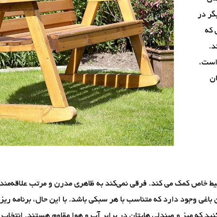
گر در
 که
د.
 است،
ان
ط خاص کمک می کند. فرقی نمی‌کند به ظاهری مدرن و مرتب علاقه‌مند 
باغی وجود دارد که متناسب با هر سبکی باشد. با این حال، برنامه ریز
ید که میز و صندلی هایتان در برابر آب و هوا مقاوم هستند. انتخاب 