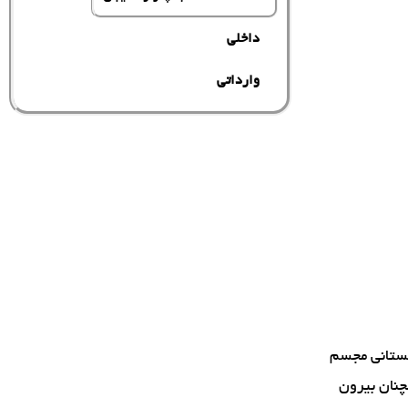
داخلی
وارداتی
بستانی مجسم
چنان بیرون