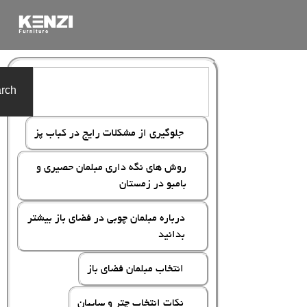
rch
جلوگیری از مشکلات رایج در کباب پز
روش های نگه داری مبلمان حصیری و
بامبو در زمستان
درباره مبلمان چوبی در فضای باز بیشتر
بدانید
انتخاب مبلمان فضای باز
نکات انتخاب چتر و سایبان