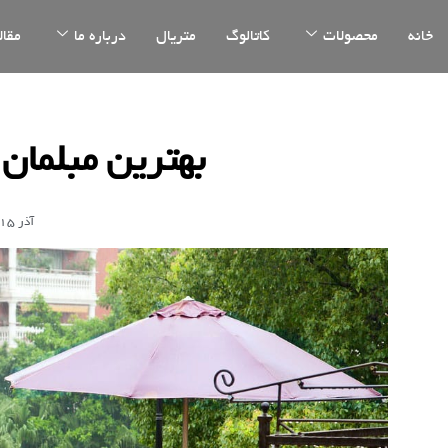
خانه
محصولات
کاتالوگ
متریال
درباره ما
مقال
بهترین مبلمان
آذر 15, 1402