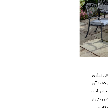
الی دیگری
که به آن
برابر آب و
 رزینی از
 فلزی