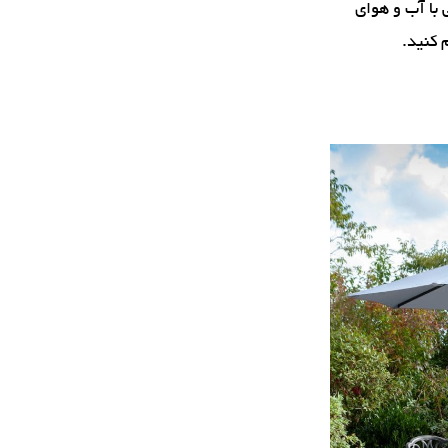
 با آب و هوای
 کنید.