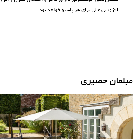
مبلمان باغی آلومینیومی دارای ظاهر و احساس مدرن و امر
افزودنی عالی برای هر پاسیو خواهد بود.
مبلمان حصیری