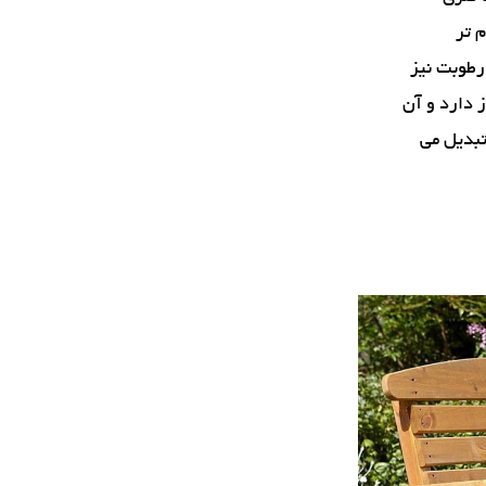
 تر
 رطوبت نیز
ز دارد و آن
 تبدیل می