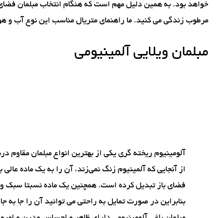
خواهد بود. به همین دلیل مهم است که هنگام انتخاب مبلمان فضای ب
مرطوب زندگی می کنید. ما راهنمای متریال مناسب این نوع آب و هوا 
مبلمان ویلایی آلمینیومی
آلومینیوم ریخته گری یکی از بهترین انواع مبلمان مقاوم درب
از آنجایی که آلمینیوم زنگ نمی‌زند، آن را به یک ماده عالی 
فضای باز تبدیل کرده است. همچنین یک ماده نسبتا سبک 
بنابراین در صورت تمایل به راحتی می توانید آن را جا به جا ک