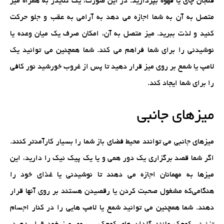
فنجان چای یا قهوه بپردازید. در این صورت، یک گلایدر به همراه میز
متصل به آن به شما اجازه می دهد به آرامی به عقب و جلو حرکت
کنید و لذت ببرید. میز متصل به آن، امکان صرف یک میان وعده یا
نوشیدنی را برای شما فراهم می کند. شما همچنین می توانید یک
لامپ یا شمع بر روی میز قرار دهید تا پس از غروب خورشید نور کافی
را برای شما ایجاد کند.
میزهای جانبی
میزهای جانبی می توانند محیط فضای باز شما را بسیار کارآمدتر کنند.
اگر شما قصد برگزاری یک دور همی و یا یک پیک نیک را دارید، این
میزها به مهمانان اجازه می دهند تا نوشیدنی یا غذای خود را
هنگامی‌که مشغول صحبت کردن یا رقصیدن هستند بر روی آنها قرار
دهند. شما همچنین می توانید شمع یا لامپ هایی را در کنار اجسام