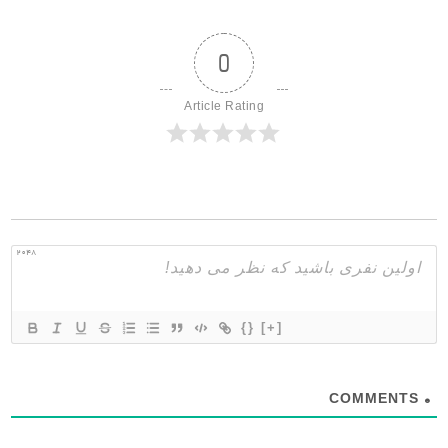
0
Article Rating
2048
{}
[+]
COMMENTS
0